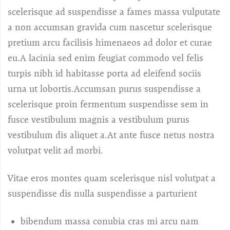
scelerisque ad suspendisse a fames massa vulputate
a non accumsan gravida cum nascetur scelerisque
pretium arcu facilisis himenaeos ad dolor et curae
eu.A lacinia sed enim feugiat commodo vel felis
turpis nibh id habitasse porta ad eleifend sociis
urna ut lobortis.Accumsan purus suspendisse a
scelerisque proin fermentum suspendisse sem in
fusce vestibulum magnis a vestibulum purus
vestibulum dis aliquet a.At ante fusce netus nostra
volutpat velit ad morbi.
Vitae eros montes quam scelerisque nisl volutpat a
suspendisse dis nulla suspendisse a parturient
bibendum massa conubia cras mi arcu nam