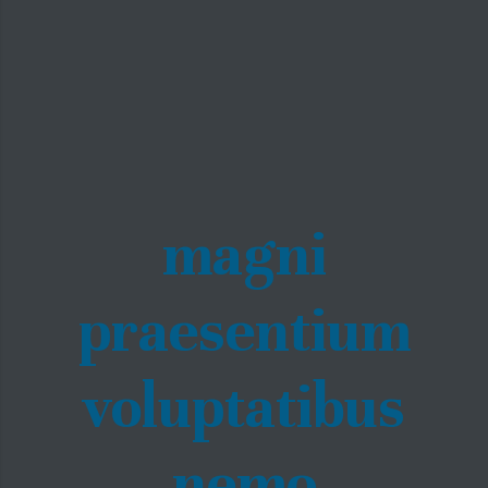
magni
praesentium
voluptatibus
nemo