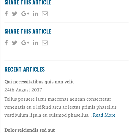
SHARE THIS ARTICLE
SHARE THIS ARTICLE
RECENT ARTICLES
Qui necessitatibus quis non velit
24th August 2017
Tellus posuere lacus maecenas aenean consectetur
venenatis eu e leifend arcu ac lectus primis phasellus
vestibulum ligula eu euismod phasellus...
Read More
Dolor reiciendis sed aut