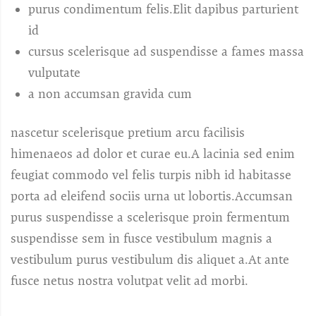
purus condimentum felis.Elit dapibus parturient
id
cursus scelerisque ad suspendisse a fames massa
vulputate
a non accumsan gravida cum
nascetur scelerisque pretium arcu facilisis
himenaeos ad dolor et curae eu.A lacinia sed enim
feugiat commodo vel felis turpis nibh id habitasse
porta ad eleifend sociis urna ut lobortis.Accumsan
purus suspendisse a scelerisque proin fermentum
suspendisse sem in fusce vestibulum magnis a
vestibulum purus vestibulum dis aliquet a.At ante
fusce netus nostra volutpat velit ad morbi.